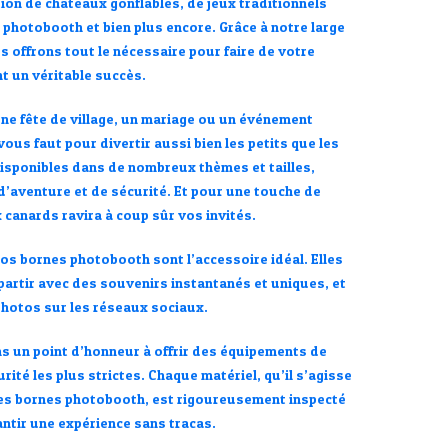
ion de châteaux gonflables, de jeux traditionnels
photobooth et bien plus encore. Grâce à notre large
 offrons tout le nécessaire pour faire de votre
 un véritable succès.
une fête de village, un mariage ou un événement
vous faut pour divertir aussi bien les petits que les
isponibles dans de nombreux thèmes et tailles,
 d’aventure et de sécurité. Et pour une touche de
 canards ravira à coup sûr vos invités.
s bornes photobooth sont l’accessoire idéal. Elles
repartir avec des souvenirs instantanés et uniques, et
photos sur les réseaux sociaux.
s un point d’honneur à offrir des équipements de
ité les plus strictes. Chaque matériel, qu’il s’agisse
des bornes photobooth, est rigoureusement inspecté
antir une expérience sans tracas.