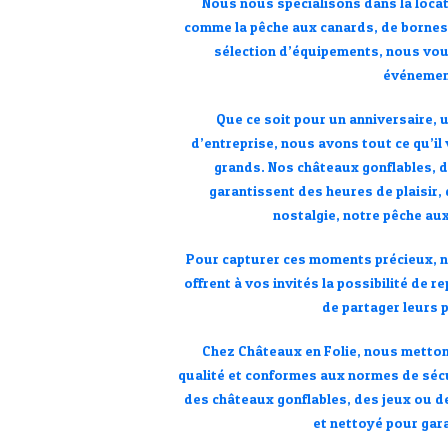
Nous nous spécialisons dans la locat
comme la pêche aux canards, de bornes 
sélection d’équipements, nous vous
événement
Que ce soit pour un anniversaire, 
d’entreprise, nous avons tout ce qu’il 
grands. Nos châteaux gonflables, d
garantissent des heures de plaisir,
nostalgie, notre pêche aux
Pour capturer ces moments précieux, no
offrent à vos invités la possibilité de 
de partager leurs 
Chez
Châteaux en Folie
, nous metton
qualité et conformes aux normes de sécur
des châteaux gonflables, des jeux ou 
et nettoyé pour gar