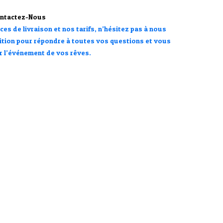
ntactez-Nous
es de livraison et nos tarifs, n’hésitez pas à nous
tion pour répondre à toutes vos questions et vous
r l’événement de vos rêves.