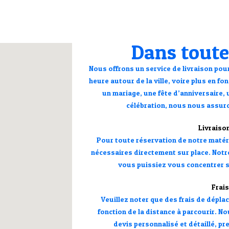
Lire la suite
photos et plein de fonctionnali
Je recommande !!! ✨
Dans toute
Nous offrons un service de livraison pou
heure autour de la ville, voire plus en f
un mariage, une fête d’anniversaire,
célébration, nous nous assuro
Livraiso
Pour toute réservation de notre matér
nécessaires directement sur place. Notr
vous puissiez vous concentrer su
Frai
Veuillez noter que des frais de dépla
fonction de la distance à parcourir. N
devis personnalisé et détaillé, p