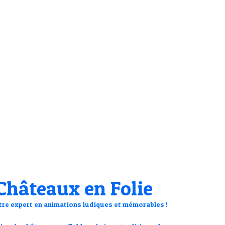
Av
Châteaux en Folie
otre expert en animations ludiques et mémorables !