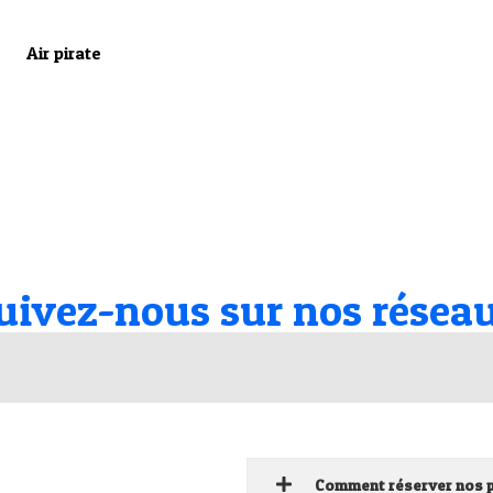
Air pirate
uivez-nous sur nos résea
Comment réserver nos p