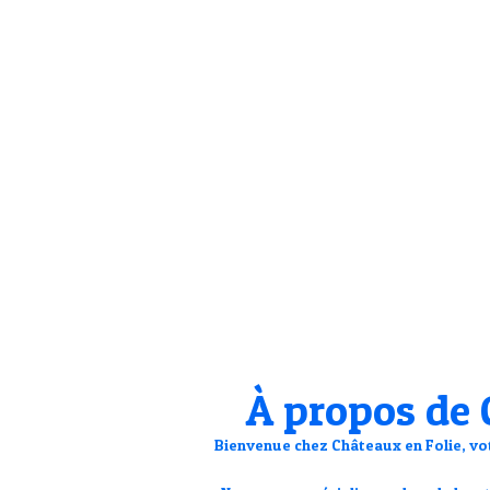
À propos de 
Bienvenue chez
Châteaux en Folie
, v