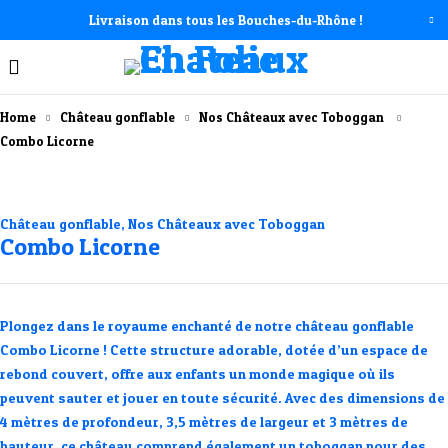
Livraison dans tous les Bouches-du-Rhône !
Home
Château gonflable
Nos Châteaux avec Toboggan ​
Combo Licorne
Château gonflable
,
Nos Châteaux avec Toboggan ​
Combo Licorne
Plongez dans le royaume enchanté de notre château gonflable
Combo Licorne ! Cette structure adorable, dotée d’un espace de
rebond couvert, offre aux enfants un monde magique où ils
peuvent sauter et jouer en toute sécurité. Avec des dimensions de
4 mètres de profondeur, 3,5 mètres de largeur et 3 mètres de
hauteur, ce château comprend également un toboggan pour des