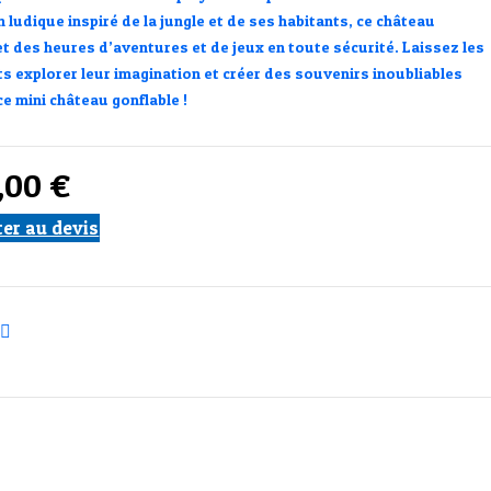
 ludique inspiré de la jungle et de ses habitants, ce château
t des heures d’aventures et de jeux en toute sécurité. Laissez les
ts explorer leur imagination et créer des souvenirs inoubliables
e mini château gonflable !
0,00
€
ter au devis