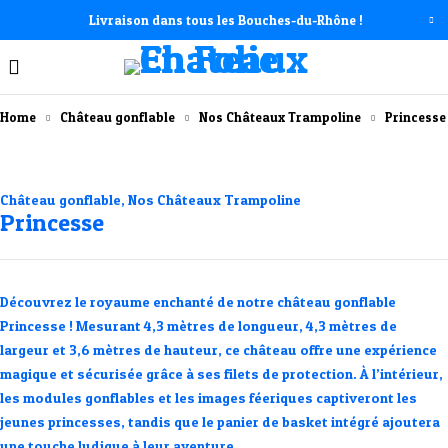
Livraison dans tous les Bouches-du-Rhône !
Home
Château gonflable
Nos Châteaux Trampoline
Princesse
Château gonflable
,
Nos Châteaux Trampoline
Princesse
Découvrez le royaume enchanté de notre château gonflable
Princesse ! Mesurant 4,3 mètres de longueur, 4,3 mètres de
largeur et 3,6 mètres de hauteur, ce château offre une expérience
magique et sécurisée grâce à ses filets de protection. À l’intérieur,
les modules gonflables et les images féeriques captiveront les
jeunes princesses, tandis que le panier de basket intégré ajoutera
une touche ludique à leur aventure.