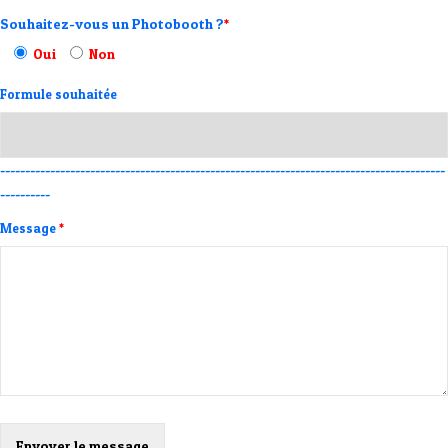
Souhaitez-vous un Photobooth ?
*
Oui
Non
Formule souhaitée
-----------------------------------------------------------------------------------------
----------
Message
*