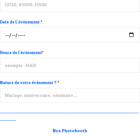
Date de L'évènement
*
Heure de l'évènement
*
Nature de votre évènement ?
*
-----------------------------------------------------------------------------------------
----------
Nos Photobooth