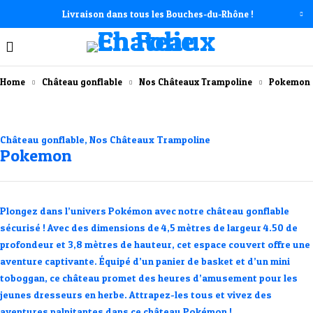
Livraison dans tous les Bouches-du-Rhône !
Home
Château gonflable
Nos Châteaux Trampoline
Pokemon
Château gonflable
,
Nos Châteaux Trampoline
Pokemon
Plongez dans l’univers Pokémon avec notre château gonflable
sécurisé ! Avec des dimensions de 4,5 mètres de largeur 4.50 de
profondeur et 3,8 mètres de hauteur, cet espace couvert offre une
aventure captivante. Équipé d’un panier de basket et d’un mini
toboggan, ce château promet des heures d’amusement pour les
jeunes dresseurs en herbe. Attrapez-les tous et vivez des
aventures palpitantes dans ce château Pokémon !