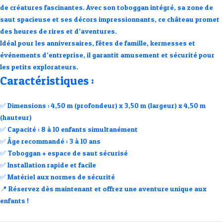
de créatures fascinantes. Avec son
toboggan intégré
, sa zone de
saut spacieuse et ses
décors impressionnants
, ce château promet
des heures de rires et d’aventures.
Idéal pour
les anniversaires, fêtes de famille, kermesses et
événements d’entreprise
, il garantit amusement et sécurité pour
les petits explorateurs.
Caractéristiques :
✅
Dimensions :
4,50 m (profondeur) x 3,50 m (largeur) x 4,50 m
(hauteur)
✅
Capacité :
8 à 10 enfants simultanément
✅
Âge recommandé :
3 à 10 ans
✅
Toboggan + espace de saut sécurisé
✅
Installation rapide et facile
✅
Matériel aux normes de sécurité
📍
Réservez dès maintenant et offrez une aventure unique aux
enfants !