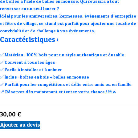
de boîtes
à l’aide de balles en mousse. Qui réussira à tout
renverser en un seul lancer ?
Idéal pour les
anniversaires, kermesses, événements d’entreprise
et fêtes de village
, ce stand est parfait pour ajouter une touche de
convivialité et de challenge à vos événements.
Caractéristiques :
✅
Matériau
: 100% bois pour un style authentique et durable
✅
Convient à tous les âges
✅
Facile à installer et à animer
✅
Inclus : boîtes en bois + balles en mousse
✅
Parfait pour les compétitions et défis entre amis ou en famille
📍
Réservez dès maintenant et tentez votre chance !
🎯🔥
30,00
€
Ajouter au devis