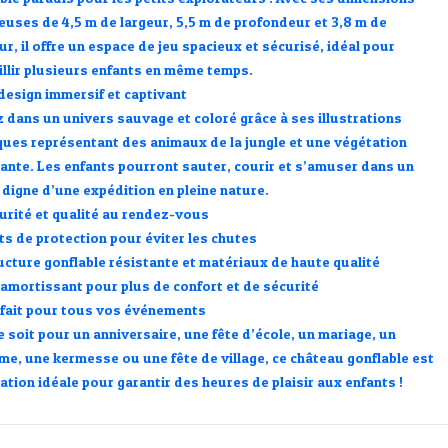
euses de 4,5 m de largeur, 5,5 m de profondeur et 3,8 m de
ur
, il offre un
espace de jeu spacieux et sécurisé
, idéal pour
illir plusieurs enfants en même temps.
design immersif et captivant
z dans un univers sauvage et coloré grâce à ses
illustrations
ques
représentant des animaux de la jungle et une végétation
iante. Les enfants pourront sauter, courir et s’amuser dans un
 digne d’une expédition en pleine nature.
urité et qualité au rendez-vous
ets de protection pour éviter les chutes
ucture gonflable résistante et matériaux de haute qualité
 amortissant pour plus de confort et de sécurité
fait pour tous vos événements
e soit pour un
anniversaire, une fête d’école, un mariage, un
me, une kermesse ou une fête de village
, ce château gonflable est
ation idéale pour garantir des heures de plaisir aux enfants !