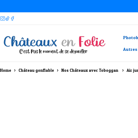
Photo
Autres
Home
Château gonflable
Nos Châteaux avec Toboggan ​
Air ju