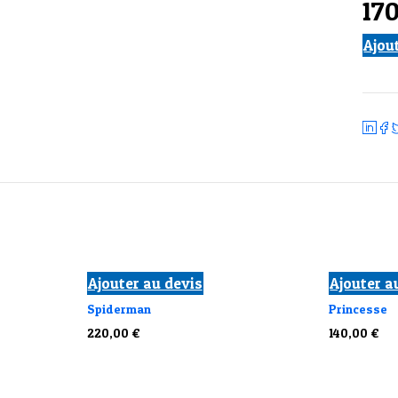
17
Ajou
Ajouter au devis
Ajouter a
Spiderman
Princesse
220,00
€
140,00
€