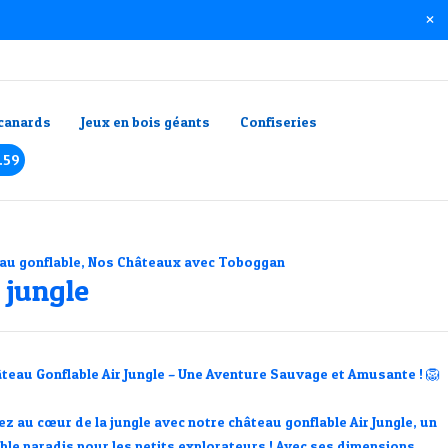
canards
Jeux en bois géants
Confiseries
.59
au gonflable
,
Nos Châteaux avec Toboggan ​
 jungle
teau Gonflable Air Jungle – Une Aventure Sauvage et Amusante !
🦁
ez au cœur de la jungle avec notre
château gonflable Air Jungle
, un
able paradis pour les petits explorateurs ! Avec ses
dimensions