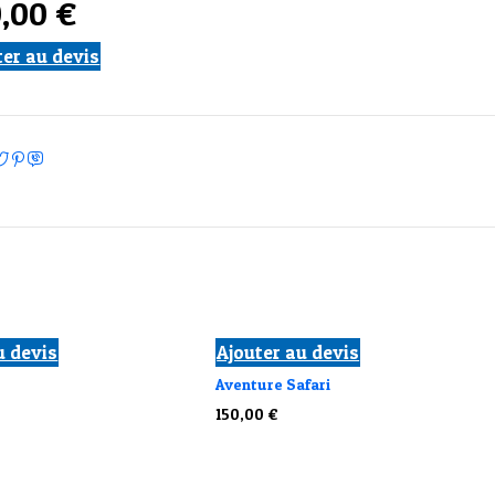
0,00
€
ter au devis
u devis
Ajouter au devis
Aventure Safari
150,00
€