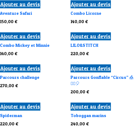
Ajouter au devis
Ajouter au devis
Aventure Safari
Combo Licorne
150,00
€
140,00
€
Ajouter au devis
Ajouter au devis
Combo Mickey et Minnie
LILO&STITCH
140,00
€
220,00
€
Ajouter au devis
Ajouter au devis
Parcours challenge
Parcours Gonflable “Circus” 🎪
🤹‍♂️🎈
270,00
€
200,00
€
Ajouter au devis
Ajouter au devis
Spiderman
Toboggan marins
220,00
€
240,00
€