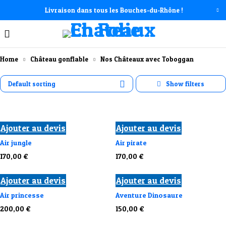
Livraison dans tous les Bouches-du-Rhône !
Home
Château gonflable
Nos Châteaux avec Toboggan ​
Default sorting
Ajouter au devis
Ajouter au devis
Air jungle
Air pirate
170,00
€
170,00
€
Ajouter au devis
Ajouter au devis
Air princesse
Aventure Dinosaure
200,00
€
150,00
€