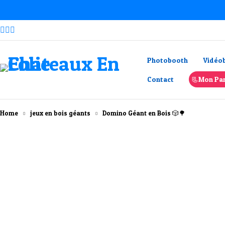
Photobooth
Vidéo
Contact
📃Mon Pan
Home
jeux en bois géants
Domino Géant en Bois 🎲🌳