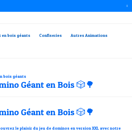
x en bois géants
Confiseries
Autres Animations
en bois géants
mino Géant en Bois 🎲🌳
mino Géant en Bois 🎲🌳
ouvrez le plaisir du
jeu de dominos
en
version XXL
avec notre